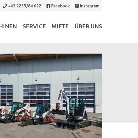
+43 2235/84 622
Facebook
Instagram
HINEN
SERVICE
MIETE
ÜBER UNS