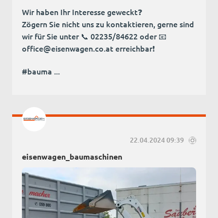
Wir haben Ihr Interesse geweckt❓️
Zögern Sie nicht uns zu kontaktieren, gerne sind
wir für Sie unter 📞 02235/84622 oder 📧
office@eisenwagen.co.at erreichbar❗️
#bauma ...
22.04.2024 09:39
eisenwagen_baumaschinen