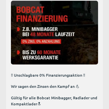
‼️ Unschlagbare 0% Finanzierungsaktion ‼️
Wir sagen den Zinsen den Kampf an 💪
Gültig für alle Bobcat Minibagger, Radlader und
Kompaktlader🔝