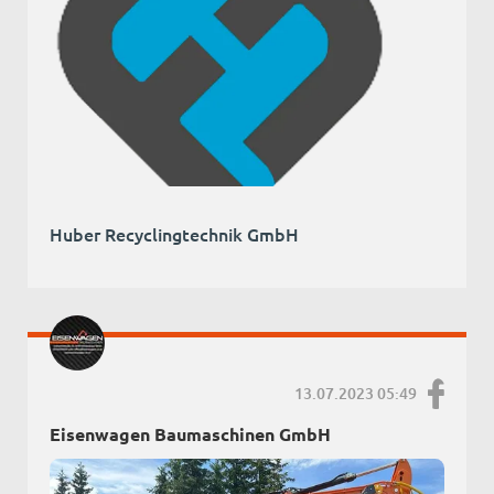
Huber Recyclingtechnik GmbH
13.07.2023 05:49
Eisenwagen Baumaschinen GmbH