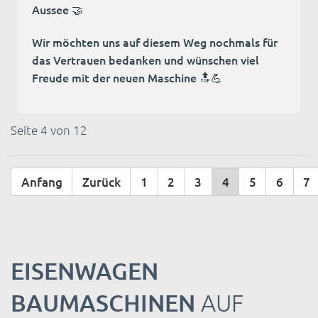
Aussee 🤝
Wir möchten uns auf diesem Weg nochmals für
das Vertrauen bedanken und wünschen viel
Freude mit der neuen Maschine 🔝💪
Seite 4 von 12
Anfang
Zurück
1
2
3
4
5
6
7
EISENWAGEN
BAUMASCHINEN
AUF