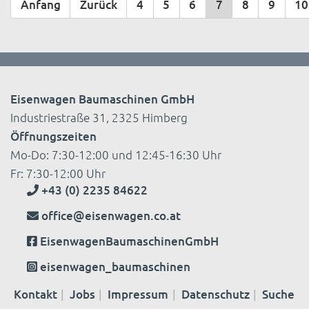
Anfang
Zurück
4
5
6
7
8
9
10
Eisenwagen Baumaschinen GmbH
Industriestraße 31, 2325 Himberg
Öffnungszeiten
Mo-Do: 7:30-12:00 und 12:45-16:30 Uhr
Fr: 7:30-12:00 Uhr
+43 (0) 2235 84622
office@eisenwagen.co.at
EisenwagenBaumaschinenGmbH
eisenwagen_baumaschinen
Kontakt
Jobs
Impressum
Datenschutz
Suche