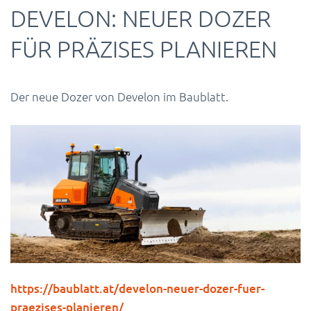
DEVELON: NEUER DOZER
FÜR PRÄZISES PLANIEREN
Der neue Dozer von Develon im Baublatt.
https://baublatt.at/develon-neuer-dozer-fuer-
praezises-planieren/