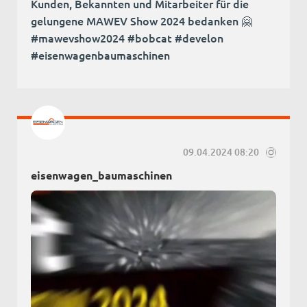
Kunden, Bekannten und Mitarbeiter für die
gelungene MAWEV Show 2024 bedanken 🤗
#mawevshow2024 #bobcat #develon
#eisenwagenbaumaschinen
09.04.2024 08:20
eisenwagen_baumaschinen