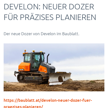
DEVELON: NEUER DOZER
FÜR PRÄZISES PLANIEREN
Der neue Dozer von Develon im Baublatt.
https://baublatt.at/develon-neuer-dozer-fuer-
praezises-planieren/