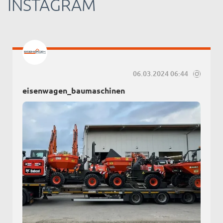
INSTAGRAM
06.03.2024 06:44
eisenwagen_baumaschinen