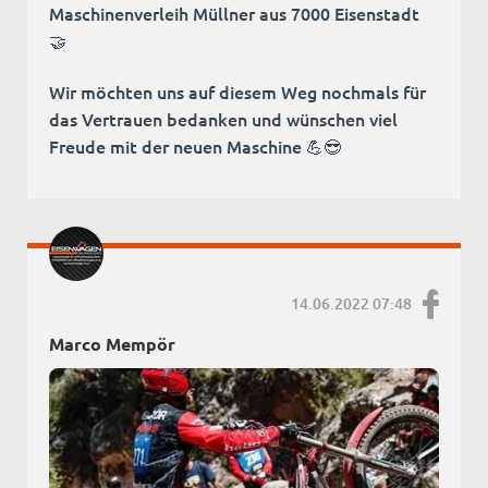
Maschinenverleih Müllner aus 7000 Eisenstadt
🤝
Wir möchten uns auf diesem Weg nochmals für
das Vertrauen bedanken und wünschen viel
Freude mit der neuen Maschine 💪😎
14.06.2022 07:48
Marco Mempör