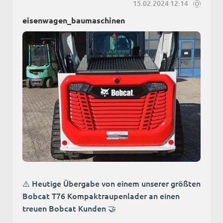
15.02.2024 12:14
eisenwagen_baumaschinen
⚠️ Heutige Übergabe von einem unserer größten
Bobcat T76 Kompaktraupenlader an einen
treuen Bobcat Kunden 🤝