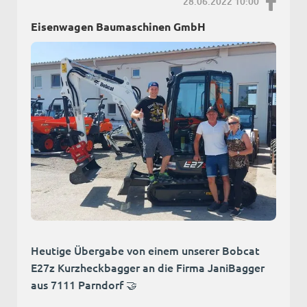
28.06.2022 10:00
Eisenwagen Baumaschinen GmbH
Heutige Übergabe von einem unserer Bobcat
E27z Kurzheckbagger an die Firma JaniBagger
aus 7111 Parndorf 🤝