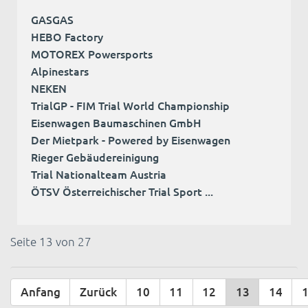
GASGAS
HEBO Factory
MOTOREX Powersports
Alpinestars
NEKEN
TrialGP - FIM Trial World Championship
Eisenwagen Baumaschinen GmbH
Der Mietpark - Powered by Eisenwagen
Rieger Gebäudereinigung
Trial Nationalteam Austria
ÖTSV Österreichischer Trial Sport ...
Seite 13 von 27
Anfang
Zurück
10
11
12
13
14