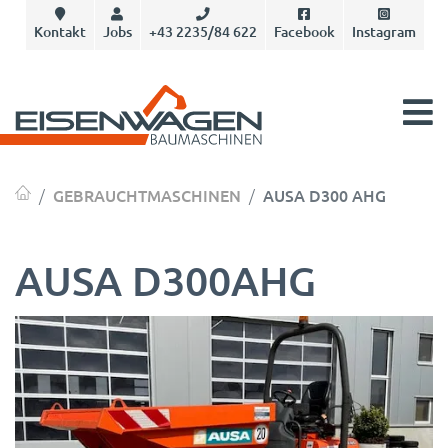
Kontakt
Jobs
+43 2235/84 622
Facebook
Instagram
GEBRAUCHTMASCHINEN
AUSA D300 AHG
AUSA D300AHG