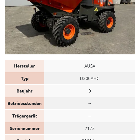
AUSA
Hersteller
D300AHG
Typ
0
Baujahr
--
Betriebsstunden
--
Trägergerät
2175
Seriennummer