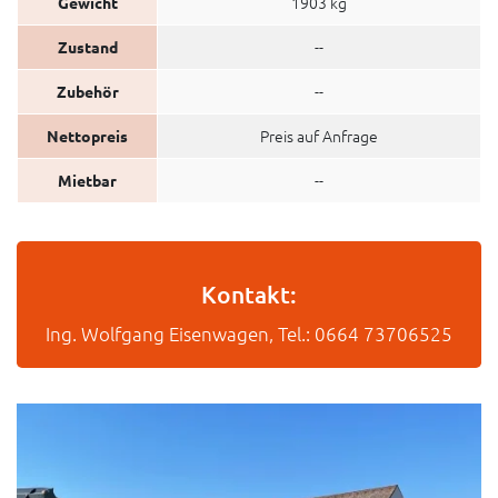
1903 kg
Gewicht
--
Zustand
--
Zubehör
Preis auf Anfrage
Nettopreis
--
Mietbar
Kontakt:
Ing. Wolfgang Eisenwagen, Tel.: 0664 73706525