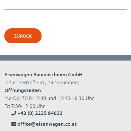
ZURÜCK
Eisenwagen Baumaschinen GmbH
Industriestraße 31, 2325 Himberg
Öffnungszeiten
Mo-Do: 7:30-12:00 und 12:45-16:30 Uhr
Fr: 7:30-12:00 Uhr
+43 (0) 2235 84622
office@eisenwagen.co.at