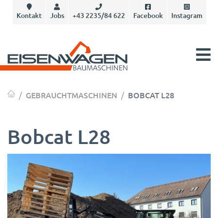
Kontakt
Jobs
+43 2235/84 622
Facebook
Instagram
GEBRAUCHTMASCHINEN
BOBCAT L28
Bobcat L28