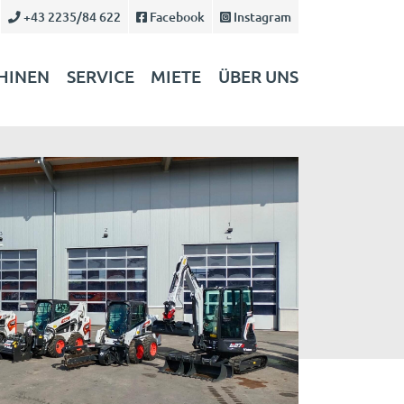
+43 2235/84 622
Facebook
Instagram
HINEN
SERVICE
MIETE
ÜBER UNS