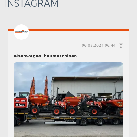
INSTAGRAM
06.03.2024 06:44
eisenwagen_baumaschinen