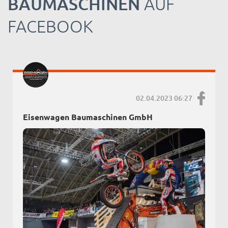
BAUMASCHINEN
AUF
FACEBOOK
02.04.2023 06:27
Eisenwagen Baumaschinen GmbH