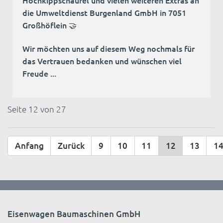
Hochkippschaufel und vielen weiteren Extras an
die Umweltdienst Burgenland GmbH in 7051
Großhöflein 🤝
Wir möchten uns auf diesem Weg nochmals für
das Vertrauen bedanken und wünschen viel
Freude ...
Seite 12 von 27
Anfang
Zurück
9
10
11
12
13
1
Eisenwagen Baumaschinen GmbH