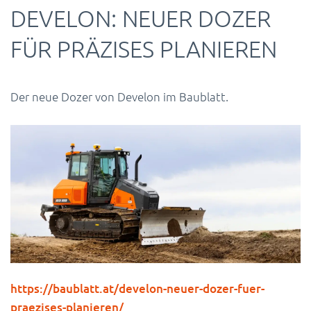
DEVELON: NEUER DOZER
FÜR PRÄZISES PLANIEREN
Der neue Dozer von Develon im Baublatt.
https://baublatt.at/develon-neuer-dozer-fuer-
praezises-planieren/