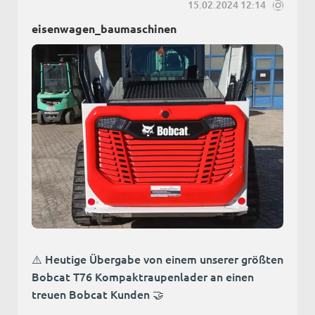
15.02.2024 12:14
eisenwagen_baumaschinen
⚠️ Heutige Übergabe von einem unserer größten
Bobcat T76 Kompaktraupenlader an einen
treuen Bobcat Kunden 🤝