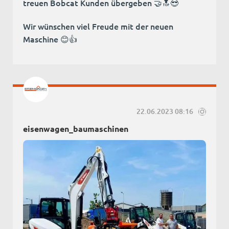
treuen Bobcat Kunden übergeben 🤝🔝😎
Wir wünschen viel Freude mit der neuen
Maschine 😊👍
22.06.2023 08:16
eisenwagen_baumaschinen