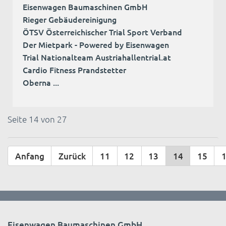
Eisenwagen Baumaschinen GmbH
Rieger Gebäudereinigung
ÖTSV Österreichischer Trial Sport Verband
Der Mietpark - Powered by Eisenwagen
Trial Nationalteam Austriahallentrial.at
Cardio Fitness Prandstetter
Oberna ...
Seite 14 von 27
Anfang
Zurück
11
12
13
14
15
Eisenwagen Baumaschinen GmbH