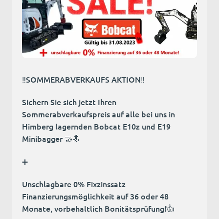
‼️SOMMERABVERKAUFS AKTION‼️
Sichern Sie sich jetzt Ihren
Sommerabverkaufspreis auf alle bei uns in
Himberg lagernden Bobcat E10z und E19
Minibagger 🤝🔝
➕️
Unschlagbare 0% Fixzinssatz
Finanzierungsmöglichkeit auf 36 oder 48
Monate, vorbehaltlich Bonitätsprüfung❗️👍