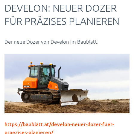
DEVELON: NEUER DOZER
FÜR PRÄZISES PLANIEREN
Der neue Dozer von Develon im Baublatt.
https://baublatt.at/develon-neuer-dozer-fuer-
praezises-planieren/