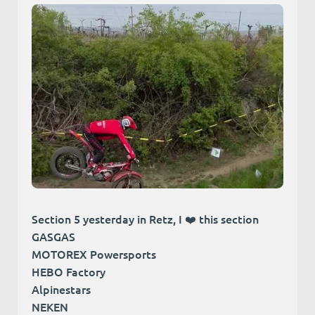
Section 5 yesterday in Retz, I ❤️ this section
GASGAS
MOTOREX Powersports
HEBO Factory
Alpinestars
NEKEN