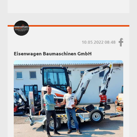
10.05.2022 08:48
Eisenwagen Baumaschinen GmbH