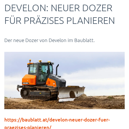
DEVELON: NEUER DOZER
FÜR PRÄZISES PLANIEREN
Der neue Dozer von Develon im Baublatt.
https://baublatt.at/develon-neuer-dozer-fuer-
praezises-planieren/