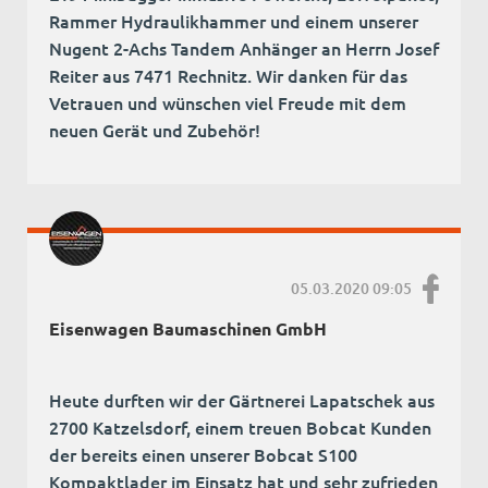
Rammer Hydraulikhammer und einem unserer
Nugent 2-Achs Tandem Anhänger an Herrn Josef
Reiter aus 7471 Rechnitz. Wir danken für das
Vetrauen und wünschen viel Freude mit dem
neuen Gerät und Zubehör!
05.03.2020 09:05
Eisenwagen Baumaschinen GmbH
Heute durften wir der Gärtnerei Lapatschek aus
2700 Katzelsdorf, einem treuen Bobcat Kunden
der bereits einen unserer Bobcat S100
Kompaktlader im Einsatz hat und sehr zufrieden