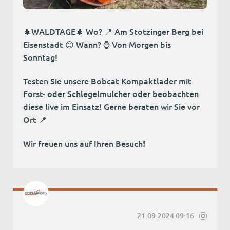
🌲WALDTAGE🌲 Wo? 📍 Am Stotzinger Berg bei
Eisenstadt 😊 Wann? ⌚ Von Morgen bis
Sonntag!
Testen Sie unsere Bobcat Kompaktlader mit
Forst- oder Schlegelmulcher oder beobachten
diese live im Einsatz! Gerne beraten wir Sie vor
Ort 📍
Wir freuen uns auf Ihren Besuch❗
21.09.2024 09:16