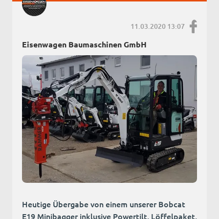
11.03.2020 13:07
Eisenwagen Baumaschinen GmbH
Heutige Übergabe von einem unserer Bobcat
E19 Minibagger inklusive Powertilt, Löffelpaket,