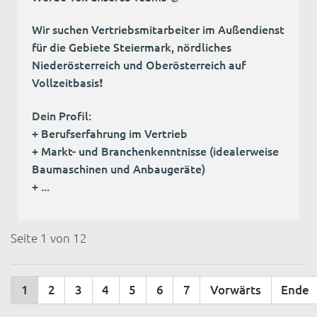
Wir suchen Vertriebsmitarbeiter im Außendienst
für die Gebiete Steiermark, nördliches
Niederösterreich und Oberösterreich auf
Vollzeitbasis❗
Dein Profil:
+ Berufserfahrung im Vertrieb
+ Markt- und Branchenkenntnisse (idealerweise
Baumaschinen und Anbaugeräte)
+ ...
Seite 1 von 12
1
2
3
4
5
6
7
Vorwärts
Ende