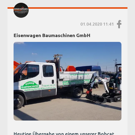
01.04.2020 11:41
Eisenwagen Baumaschinen GmbH
Heutige Übergabe von einem unserer Bobcat