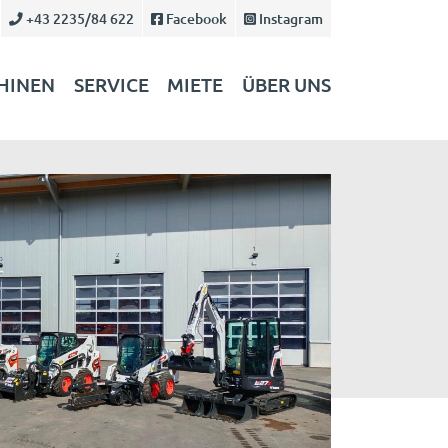
+43 2235/84 622
Facebook
Instagram
HINEN
SERVICE
MIETE
ÜBER UNS