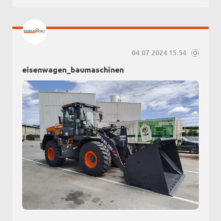
04.07.2024 15:54
eisenwagen_baumaschinen