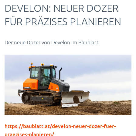
DEVELON: NEUER DOZER
FÜR PRÄZISES PLANIEREN
Der neue Dozer von Develon im Baublatt.
https://baublatt.at/develon-neuer-dozer-fuer-
praezises-planieren/