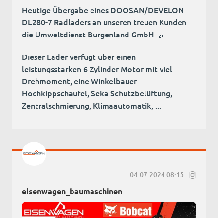
Heutige Übergabe eines DOOSAN/DEVELON
DL280-7 Radladers an unseren treuen Kunden
die Umweltdienst Burgenland GmbH 🤝
Dieser Lader verfügt über einen
leistungsstarken 6 Zylinder Motor mit viel
Drehmoment, eine Winkelbauer
Hochkippschaufel, Seka Schutzbelüftung,
Zentralschmierung, Klimaautomatik, ...
04.07.2024 08:15
eisenwagen_baumaschinen