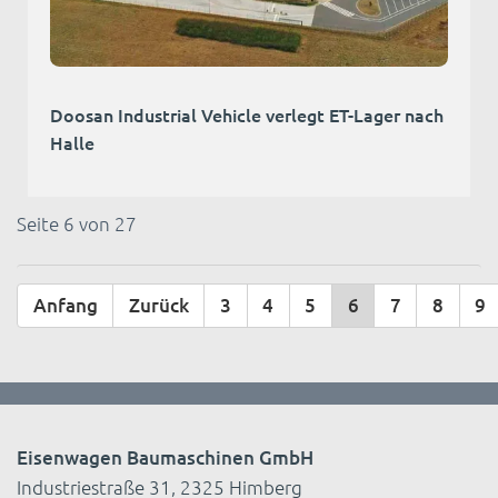
Doosan Industrial Vehicle verlegt ET-Lager nach
Halle
Seite 6 von 27
Anfang
Zurück
3
4
5
6
7
8
9
Eisenwagen Baumaschinen GmbH
Industriestraße 31, 2325 Himberg