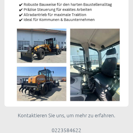
Kontaktieren Sie uns, um mehr zu erfahren.
0223584622