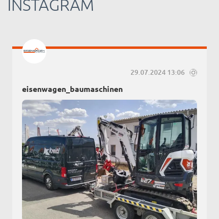
INSTAGRAM
29.07.2024 13:06
eisenwagen_baumaschinen